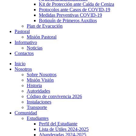
Kit de Protección ante Caída de Ceniza
Protocolos ante Casos de COVID-19
Medidas Preventivas COVID-19
Botiquín de Primeros Auxilios
Plan de Evacución
Pastoral
Misión Pastoral
Informativo
Noticias
Contactos
ş
Inicio
Nosotros
Sobre Nosotros
Misión Visión
Historia
Autoridades
Código de convivencia 2026
Instalaciones
Transporte
Comunidad
Estudiantes
Perfil del Estudiante
Lista de Útiles 2024-2025
Abanderadas 2024-2025