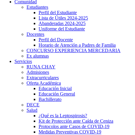
Comunidad
Estudiantes
Perfil del Estudiante
Lista de Útiles 2024-2025
Abanderadas 2024-2025
Uniforme del Estudiante
Docentes
Perfil del Docente
Horario de Atención a Padres de Familia
CONCURSO EXPERIENCIA MERCEDARIA
Ex alumnas
Servicios
RUNA CHAY
Admisiones
Extracurriculares
Oferta Académica
Educación Inicial
Educación General
Bachillerato
DECE
Salud
¿Qué es la Leptospirosis?
Kit de Protección ante Caída de Ceniza
Protocolos ante Casos de COVID-19
Medidas Preventivas COVID-19