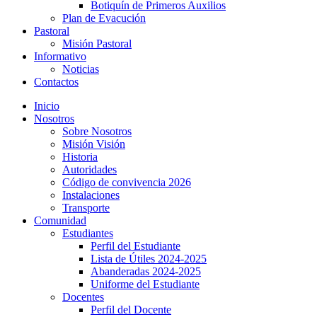
Botiquín de Primeros Auxilios
Plan de Evacución
Pastoral
Misión Pastoral
Informativo
Noticias
Contactos
Inicio
Nosotros
Sobre Nosotros
Misión Visión
Historia
Autoridades
Código de convivencia 2026
Instalaciones
Transporte
Comunidad
Estudiantes
Perfil del Estudiante
Lista de Útiles 2024-2025
Abanderadas 2024-2025
Uniforme del Estudiante
Docentes
Perfil del Docente