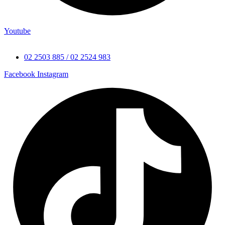
Youtube
02 2503 885 / 02 2524 983
Facebook
Instagram