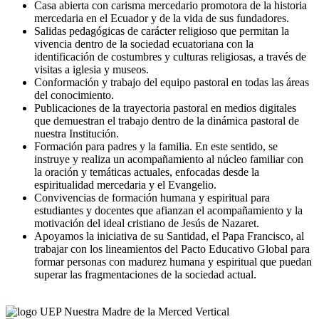
Casa abierta con carisma mercedario promotora de la historia
mercedaria en el Ecuador y de la vida de sus fundadores.
Salidas pedagógicas de carácter religioso que permitan la
vivencia dentro de la sociedad ecuatoriana con la
identificación de costumbres y culturas religiosas, a través de
visitas a iglesia y museos.
Conformación y trabajo del equipo pastoral en todas las áreas
del conocimiento.
Publicaciones de la trayectoria pastoral en medios digitales
que demuestran el trabajo dentro de la dinámica pastoral de
nuestra Institución.
Formación para padres y la familia. En este sentido, se
instruye y realiza un acompañamiento al núcleo familiar con
la oración y temáticas actuales, enfocadas desde la
espiritualidad mercedaria y el Evangelio.
Convivencias de formación humana y espiritual para
estudiantes y docentes que afianzan el acompañamiento y la
motivación del ideal cristiano de Jesús de Nazaret.
Apoyamos la iniciativa de su Santidad, el Papa Francisco, al
trabajar con los lineamientos del Pacto Educativo Global para
formar personas con madurez humana y espiritual que puedan
superar las fragmentaciones de la sociedad actual.
ner