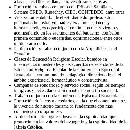
a las cuales Dios les llama a través de sus destrezas.
Formación y trabajo conjunto con Editorial Santillana,
Sistema CREO, Runachay, CIEC, CONFEDEC, entre otras.
Vida sacramental, donde el estudiantado, profesorado,
personal administrativo, padres, ex alumnas, laicos y
hermanas religiosas participan continuamente, viviendo y
acompañando en los sacramentos del bautismo, confesión,
primera comunión o eucaristías, confirmaciones, entre otros
un itinerario de fe.
Participación y trabajo conjunto con la Arquidiócesis del
Ecuador.
Clases de Educación Religiosa Escolar, basados en
lineamientos ministeriales y los acuerdos de estándares de la
Educación Religiosa Escolar de la Conferencia Episcopal
Ecuatoriana con un modelo pedagógico direccionado en el
ámbito experiencial, hermenéutico y constructivista.
Campañas de solidaridad y servicio social, según los tiempos
litúrgicos y necesidades apremiantes de nuestra sociedad.
Trabajo conjunto con la Conferencia Episcopal Ecuatoriana.
Formación de laicos mercedarios, en la que el conocimiento y
la vivencia de nuestro carisma se fundamenta con más
conciencia y compromiso.
Ambientación de lugares alusivos a la espiritualidad que
promocionan los valores del evangelio y la espiritualidad de la
Iglesia Católica.