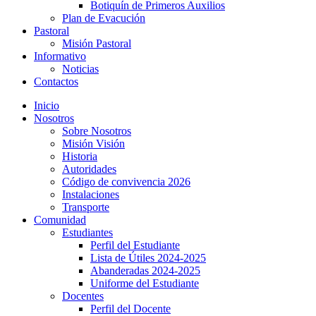
Botiquín de Primeros Auxilios
Plan de Evacución
Pastoral
Misión Pastoral
Informativo
Noticias
Contactos
Inicio
Nosotros
Sobre Nosotros
Misión Visión
Historia
Autoridades
Código de convivencia 2026
Instalaciones
Transporte
Comunidad
Estudiantes
Perfil del Estudiante
Lista de Útiles 2024-2025
Abanderadas 2024-2025
Uniforme del Estudiante
Docentes
Perfil del Docente