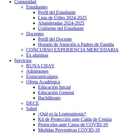
Comunidad
Estudiantes
Perfil del Estudiante
Lista de Útiles 2024-2025
Abanderadas 2024-2025
Uniforme del Estudiante
Docentes
Perfil del Docente
Horario de Atención a Padres de Familia
CONCURSO EXPERIENCIA MERCEDARIA
Ex alumnas
Servicios
RUNA CHAY
Admisiones
Extracurriculares
Oferta Académica
Educación Inicial
Educación General
Bachillerato
DECE
Salud
¿Qué es la Leptospirosis?
Kit de Protección ante Caída de Ceniza
Protocolos ante Casos de COVID-19
Medidas Preventivas COVID-19