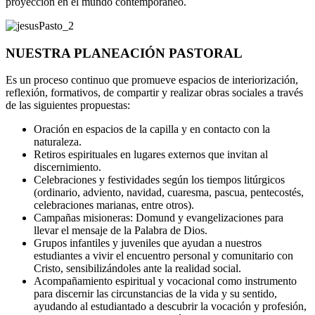
proyección en el mundo contemporáneo.
NUESTRA PLANEACIÓN PASTORAL
Es un proceso continuo que promueve espacios de interiorización,
reflexión, formativos, de compartir y realizar obras sociales a través
de las siguientes propuestas:
Oración en espacios de la capilla y en contacto con la
naturaleza.
Retiros espirituales en lugares externos que invitan al
discernimiento.
Celebraciones y festividades según los tiempos litúrgicos
(ordinario, adviento, navidad, cuaresma, pascua, pentecostés,
celebraciones marianas, entre otros).
Campañas misioneras: Domund y evangelizaciones para
llevar el mensaje de la Palabra de Dios.
Grupos infantiles y juveniles que ayudan a nuestros
estudiantes a vivir el encuentro personal y comunitario con
Cristo, sensibilizándoles ante la realidad social.
Acompañamiento espiritual y vocacional como instrumento
para discernir las circunstancias de la vida y su sentido,
ayudando al estudiantado a descubrir la vocación y profesión,