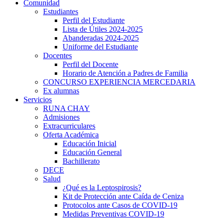
Comunidad
Estudiantes
Perfil del Estudiante
Lista de Útiles 2024-2025
Abanderadas 2024-2025
Uniforme del Estudiante
Docentes
Perfil del Docente
Horario de Atención a Padres de Familia
CONCURSO EXPERIENCIA MERCEDARIA
Ex alumnas
Servicios
RUNA CHAY
Admisiones
Extracurriculares
Oferta Académica
Educación Inicial
Educación General
Bachillerato
DECE
Salud
¿Qué es la Leptospirosis?
Kit de Protección ante Caída de Ceniza
Protocolos ante Casos de COVID-19
Medidas Preventivas COVID-19