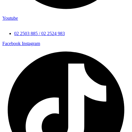
Youtube
02 2503 885 / 02 2524 983
Facebook
Instagram