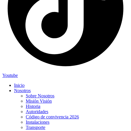
Youtube
Inicio
Nosotros
Sobre Nosotros
Misión Visión
Historia
Autoridades
Código de convivencia 2026
Instalaciones
Transporte