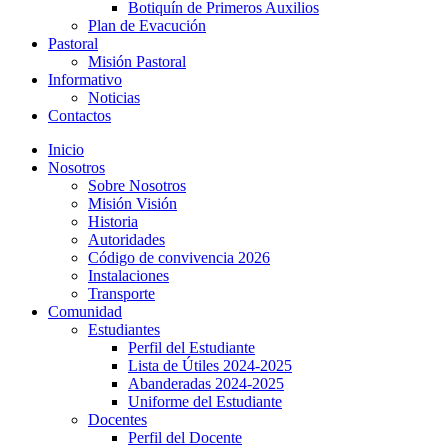
Botiquín de Primeros Auxilios
Plan de Evacución
Pastoral
Misión Pastoral
Informativo
Noticias
Contactos
Inicio
Nosotros
Sobre Nosotros
Misión Visión
Historia
Autoridades
Código de convivencia 2026
Instalaciones
Transporte
Comunidad
Estudiantes
Perfil del Estudiante
Lista de Útiles 2024-2025
Abanderadas 2024-2025
Uniforme del Estudiante
Docentes
Perfil del Docente