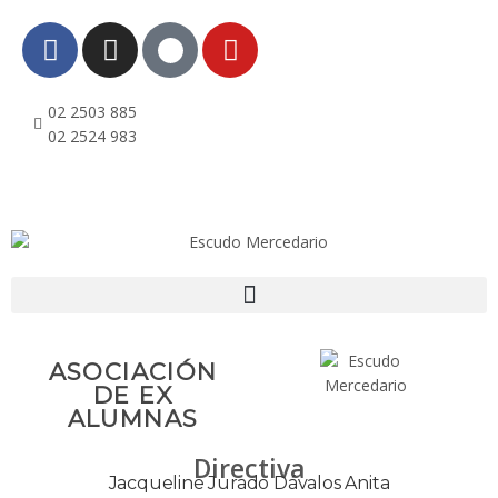
02 2503 885
02 2524 983
ASOCIACIÓN
DE EX
ALUMNAS
Directiva
Jacqueline Jurado Dávalos Anita