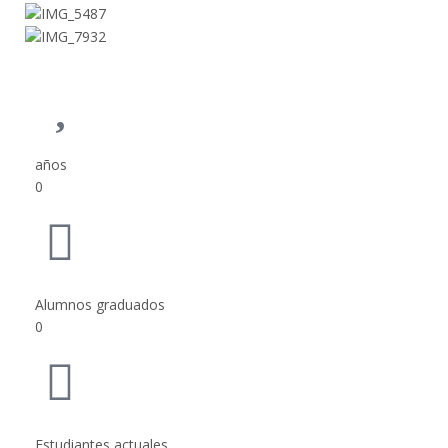
años
0
Alumnos graduados
0
Estudiantes actuales