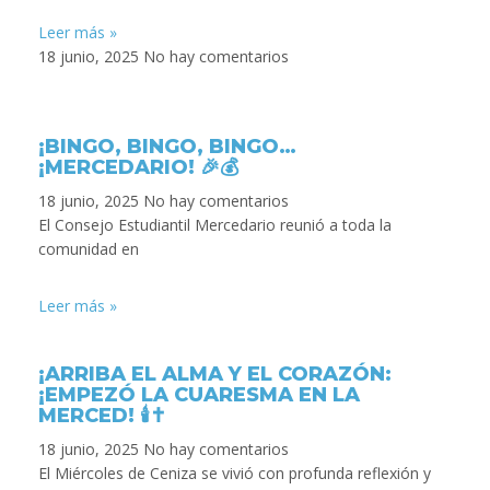
Leer más »
18 junio, 2025
No hay comentarios
¡BINGO, BINGO, BINGO…
¡MERCEDARIO! 🎉💰
18 junio, 2025
No hay comentarios
El Consejo Estudiantil Mercedario reunió a toda la
comunidad en
Leer más »
¡ARRIBA EL ALMA Y EL CORAZÓN:
¡EMPEZÓ LA CUARESMA EN LA
MERCED! 🕯️✝️
18 junio, 2025
No hay comentarios
El Miércoles de Ceniza se vivió con profunda reflexión y