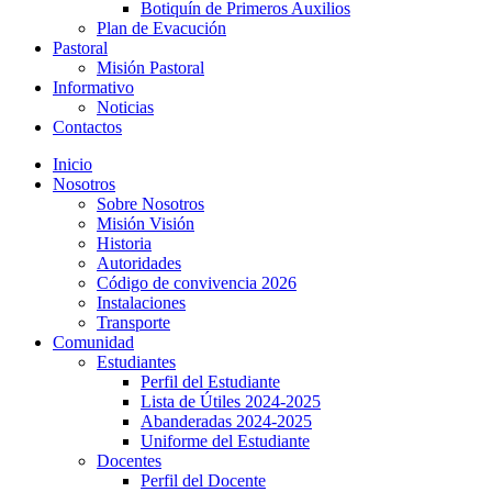
Botiquín de Primeros Auxilios
Plan de Evacución
Pastoral
Misión Pastoral
Informativo
Noticias
Contactos
Inicio
Nosotros
Sobre Nosotros
Misión Visión
Historia
Autoridades
Código de convivencia 2026
Instalaciones
Transporte
Comunidad
Estudiantes
Perfil del Estudiante
Lista de Útiles 2024-2025
Abanderadas 2024-2025
Uniforme del Estudiante
Docentes
Perfil del Docente