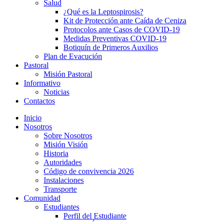
Salud
¿Qué es la Leptospirosis?
Kit de Protección ante Caída de Ceniza
Protocolos ante Casos de COVID-19
Medidas Preventivas COVID-19
Botiquín de Primeros Auxilios
Plan de Evacución
Pastoral
Misión Pastoral
Informativo
Noticias
Contactos
Inicio
Nosotros
Sobre Nosotros
Misión Visión
Historia
Autoridades
Código de convivencia 2026
Instalaciones
Transporte
Comunidad
Estudiantes
Perfil del Estudiante