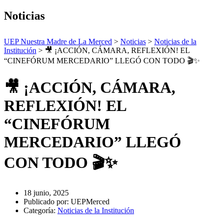
Noticias
UEP Nuestra Madre de La Merced
>
Noticias
>
Noticias de la
Institución
>
🎥 ¡ACCIÓN, CÁMARA, REFLEXIÓN! EL
“CINEFÓRUM MERCEDARIO” LLEGÓ CON TODO 🎬✨
🎥 ¡ACCIÓN, CÁMARA,
REFLEXIÓN! EL
“CINEFÓRUM
MERCEDARIO” LLEGÓ
CON TODO 🎬✨
18 junio, 2025
Publicado por:
UEPMerced
Categoría:
Noticias de la Institución