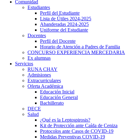
Comunidad
Estudiantes
Perfil del Estudiante
Lista de Útiles 2024-2025
Abanderadas 2024-2025
Uniforme del Estudiante
Docentes
Perfil del Docente
Horario de Atención a Padres de Familia
CONCURSO EXPERIENCIA MERCEDARIA
Ex alumnas
Servicios
RUNA CHAY
Admisiones
Extracurriculares
Oferta Académica
Educación Inicial
Educación General
Bachillerato
DECE
Salud
¿Qué es la Leptospirosis?
Kit de Protección ante Caída de Ceniza
Protocolos ante Casos de COVID-19
Medidas Preventivas COVID-19