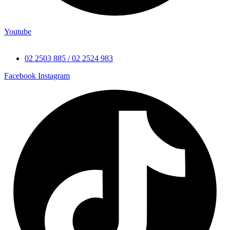
Youtube
02 2503 885 / 02 2524 983
Facebook
Instagram