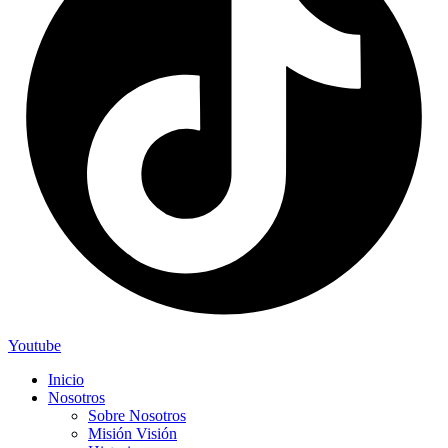
Youtube
Inicio
Nosotros
Sobre Nosotros
Misión Visión