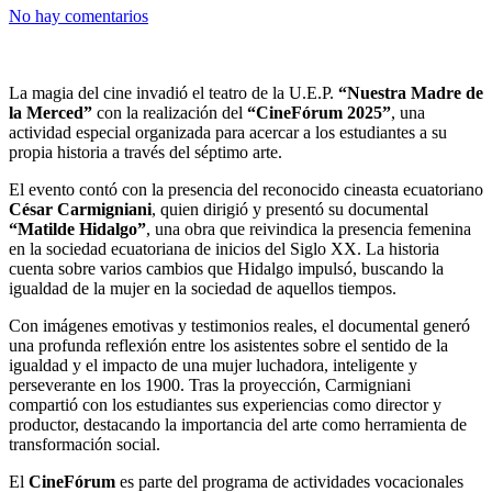
No hay comentarios
La magia del cine invadió el teatro de la U.E.P.
“Nuestra Madre de
la Merced”
con la realización del
“CineFórum 2025”
, una
actividad especial organizada para acercar a los estudiantes a su
propia historia a través del séptimo arte.
El evento contó con la presencia del reconocido cineasta ecuatoriano
César Carmigniani
, quien dirigió y presentó su documental
“Matilde Hidalgo”
, una obra que reivindica la presencia femenina
en la sociedad ecuatoriana de inicios del Siglo XX. La historia
cuenta sobre varios cambios que Hidalgo impulsó, buscando la
igualdad de la mujer en la sociedad de aquellos tiempos.
Con imágenes emotivas y testimonios reales, el documental generó
una profunda reflexión entre los asistentes sobre el sentido de la
igualdad y el impacto de una mujer luchadora, inteligente y
perseverante en los 1900. Tras la proyección, Carmigniani
compartió con los estudiantes sus experiencias como director y
productor, destacando la importancia del arte como herramienta de
transformación social.
El
CineFórum
es parte del programa de actividades vocacionales