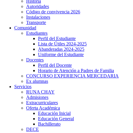
Historia
Autoridades
Código de convivencia 2026
Instalaciones
Transporte
Comunidad
Estudiantes
Perfil del Estudiante
Lista de Útiles 2024-2025
Abanderadas 2024-2025
Uniforme del Estudiante
Docentes
Perfil del Docente
Horario de Atención a Padres de Familia
CONCURSO EXPERIENCIA MERCEDARIA
Ex alumnas
Servicios
RUNA CHAY
Admisiones
Extracurriculares
Oferta Académica
Educación Inicial
Educación General
Bachillerato
DECE