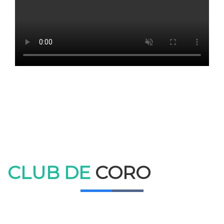
CLUB DE
CORO