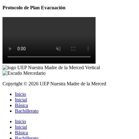
Protocolo de Plan Evacuación
Copyright © 2026 UEP Nuestra Madre de la Merced
Inicio
Inicial
Básica
Bachillerato
Inicio
Inicial
Básica
Bachillerato