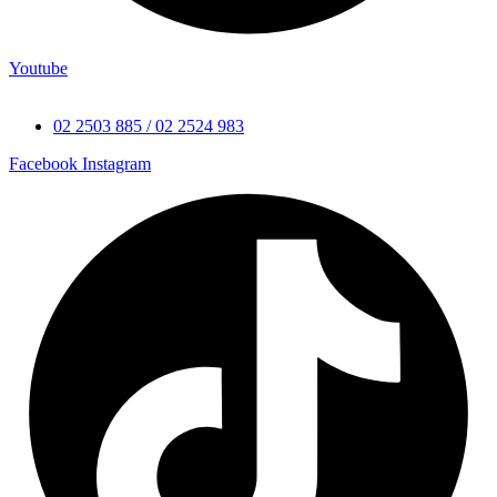
Youtube
02 2503 885 / 02 2524 983
Facebook
Instagram