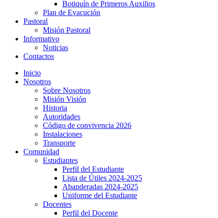
Botiquín de Primeros Auxilios
Plan de Evacución
Pastoral
Misión Pastoral
Informativo
Noticias
Contactos
Inicio
Nosotros
Sobre Nosotros
Misión Visión
Historia
Autoridades
Código de convivencia 2026
Instalaciones
Transporte
Comunidad
Estudiantes
Perfil del Estudiante
Lista de Útiles 2024-2025
Abanderadas 2024-2025
Uniforme del Estudiante
Docentes
Perfil del Docente