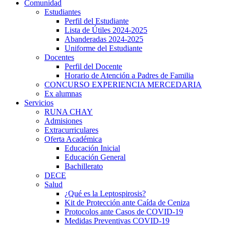
Comunidad
Estudiantes
Perfil del Estudiante
Lista de Útiles 2024-2025
Abanderadas 2024-2025
Uniforme del Estudiante
Docentes
Perfil del Docente
Horario de Atención a Padres de Familia
CONCURSO EXPERIENCIA MERCEDARIA
Ex alumnas
Servicios
RUNA CHAY
Admisiones
Extracurriculares
Oferta Académica
Educación Inicial
Educación General
Bachillerato
DECE
Salud
¿Qué es la Leptospirosis?
Kit de Protección ante Caída de Ceniza
Protocolos ante Casos de COVID-19
Medidas Preventivas COVID-19