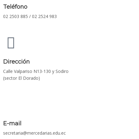
Teléfono
02 2503 885 / 02 2524 983
Dirección
Calle Valpariso N13-130 y Sodiro
(sector El Dorado)
E-mail
secretaria@mercedarias.edu.ec