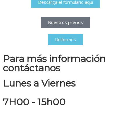
Descarga el formulario aquí
Nuestros precios
Uniformes
Para más información
contáctanos
Lunes a Viernes
7H00 - 15h00