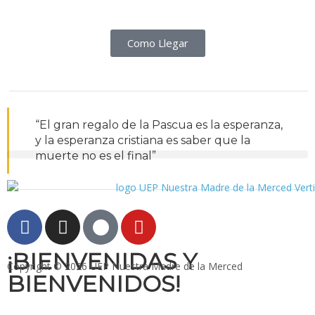
Como Llegar
“El gran regalo de la Pascua es la esperanza,
y la esperanza cristiana es saber que la
muerte no es el final”
¡BIENVENIDAS Y
Copyright © 2026 UEP Nuestra Madre de la Merced
BIENVENIDOS!