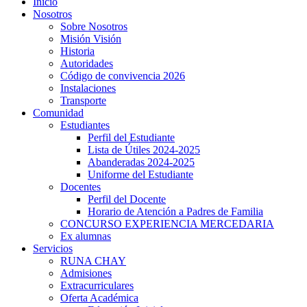
Inicio
Nosotros
Sobre Nosotros
Misión Visión
Historia
Autoridades
Código de convivencia 2026
Instalaciones
Transporte
Comunidad
Estudiantes
Perfil del Estudiante
Lista de Útiles 2024-2025
Abanderadas 2024-2025
Uniforme del Estudiante
Docentes
Perfil del Docente
Horario de Atención a Padres de Familia
CONCURSO EXPERIENCIA MERCEDARIA
Ex alumnas
Servicios
RUNA CHAY
Admisiones
Extracurriculares
rs
Oferta Académica