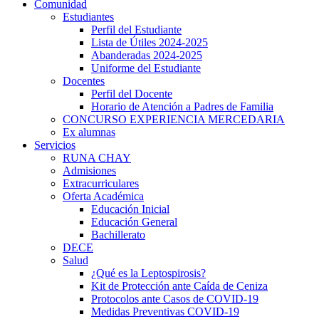
Comunidad
Estudiantes
Perfil del Estudiante
Lista de Útiles 2024-2025
Abanderadas 2024-2025
Uniforme del Estudiante
Docentes
Perfil del Docente
Horario de Atención a Padres de Familia
CONCURSO EXPERIENCIA MERCEDARIA
Ex alumnas
Servicios
RUNA CHAY
Admisiones
Extracurriculares
Oferta Académica
Educación Inicial
Educación General
Bachillerato
DECE
Salud
¿Qué es la Leptospirosis?
Kit de Protección ante Caída de Ceniza
Protocolos ante Casos de COVID-19
Medidas Preventivas COVID-19