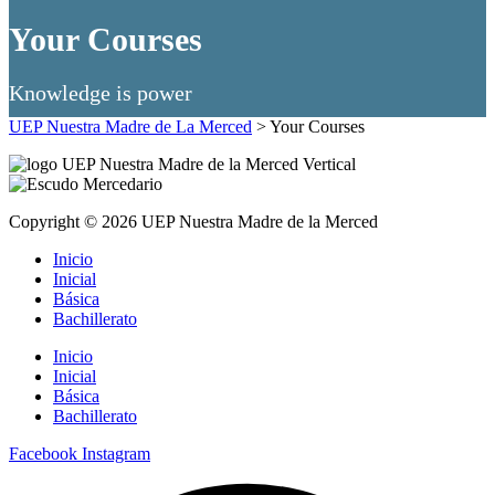
Your Courses
Knowledge is power
UEP Nuestra Madre de La Merced
>
Your Courses
Copyright © 2026 UEP Nuestra Madre de la Merced
Inicio
Inicial
Básica
Bachillerato
Inicio
Inicial
Básica
Bachillerato
Facebook
Instagram