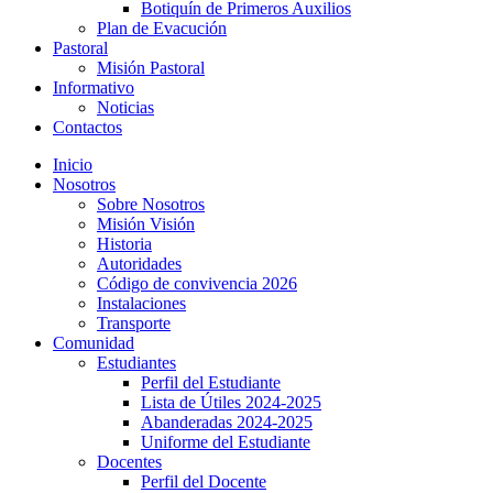
Botiquín de Primeros Auxilios
Plan de Evacución
Pastoral
Misión Pastoral
Informativo
Noticias
Contactos
Inicio
Nosotros
Sobre Nosotros
Misión Visión
Historia
Autoridades
Código de convivencia 2026
Instalaciones
Transporte
Comunidad
Estudiantes
Perfil del Estudiante
Lista de Útiles 2024-2025
Abanderadas 2024-2025
Uniforme del Estudiante
Docentes
Perfil del Docente