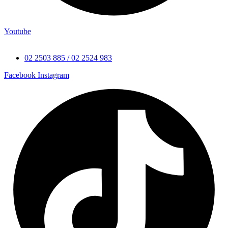
Youtube
02 2503 885 / 02 2524 983
Facebook
Instagram