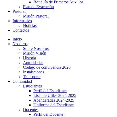
Botiquín de Primeros Auxilios
Plan de Evacución
Pastoral
Misión Pastoral
Informativo
Noticias
Contactos
Inicio
Nosotros
Sobre Nosotros
Misión Visión
Historia
Autoridades
Código de convivencia 2026
Instalaciones
Transporte
Comunidad
Estudiantes
Perfil del Estudiante
Lista de Útiles 2024-2025
Abanderadas 2024-2025
Uniforme del Estudiante
Docentes
Perfil del Docente