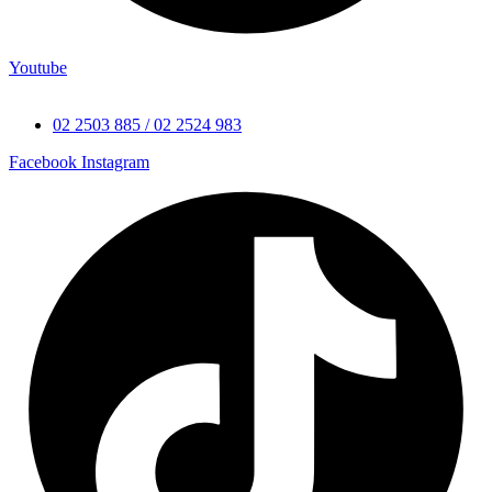
Youtube
02 2503 885 / 02 2524 983
Facebook
Instagram