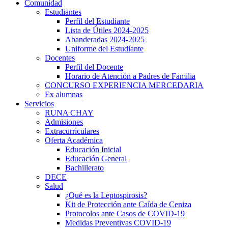
Comunidad
Estudiantes
Perfil del Estudiante
Lista de Útiles 2024-2025
Abanderadas 2024-2025
Uniforme del Estudiante
Docentes
Perfil del Docente
Horario de Atención a Padres de Familia
CONCURSO EXPERIENCIA MERCEDARIA
Ex alumnas
Servicios
RUNA CHAY
Admisiones
Extracurriculares
Oferta Académica
Educación Inicial
Educación General
Bachillerato
DECE
Salud
¿Qué es la Leptospirosis?
Kit de Protección ante Caída de Ceniza
Protocolos ante Casos de COVID-19
Medidas Preventivas COVID-19