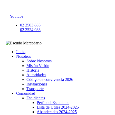
Youtube
02 2503 885
02 2524 983
Inicio
Nosotros
Sobre Nosotros
Misión Visión
Historia
Autoridades
Código de convivencia 2026
Instalaciones
Transporte
Comunidad
Estudiantes
Perfil del Estudiante
Lista de Útiles 2024-2025
Abanderadas 2024-2025