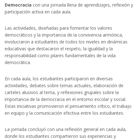
Democracia
con una jornada llena de aprendizajes, reflexión y
participación activa en cada aula.
l
Las actividades, diseñadas para fomentar los valores
l
democráticos y la importancia de la convivencia armónica,
involucraron a estudiantes de todos los niveles en dinámicas
l
educativas que destacaron el respeto, la igualdad y la
responsabilidad como pilares fundamentales de la vida
democrática.
l
En cada aula, los estudiantes participaron en diversas
l
actividades, debates sobre temas actuales, elaboración de
carteles alusivos al tema, y reflexiones grupales sobre la
l
importancia de la democracia en el entorno escolar y social.
Estas iniciativas promovieron el pensamiento crítico, el trabajo
en equipo y la comunicación efectiva entre los estudiantes.
l
La jornada concluyó con una reflexión general en cada aula,
l
donde los estudiantes compartieron sus experiencias y