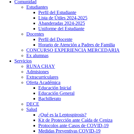
Comunidad
Estudiantes
Perfil del Estudiante
Lista de Útiles 2024-2025
Abanderadas 2024-2025
Uniforme del Estudiante
Docentes
Perfil del Docente
Horario de Atención a Padres de Familia
CONCURSO EXPERIENCIA MERCEDARIA
Ex alumnas
Servicios
RUNA CHAY
Admisiones
Extracurriculares
Oferta Académica
Educación Inicial
Educación General
Bachillerato
DECE
Salud
¿Qué es la Leptospirosis?
Kit de Protección ante Caída de Ceniza
Protocolos ante Casos de COVID-19
Medidas Preventivas COVID-19