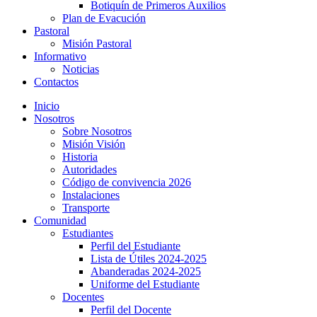
Botiquín de Primeros Auxilios
Plan de Evacución
Pastoral
Misión Pastoral
Informativo
Noticias
Contactos
Inicio
Nosotros
Sobre Nosotros
Misión Visión
Historia
Autoridades
Código de convivencia 2026
Instalaciones
Transporte
Comunidad
Estudiantes
Perfil del Estudiante
Lista de Útiles 2024-2025
Abanderadas 2024-2025
Uniforme del Estudiante
Docentes
Perfil del Docente