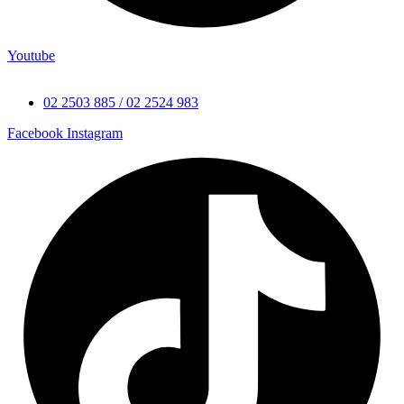
Youtube
02 2503 885 / 02 2524 983
Facebook
Instagram