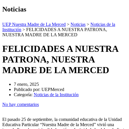
Noticias
UEP Nuestra Madre de La Merced
>
Noticias
>
Noticias de la
Institución
>
FELICIDADES A NUESTRA PATRONA,
NUESTRA MADRE DE LA MERCED
FELICIDADES A NUESTRA
PATRONA, NUESTRA
MADRE DE LA MERCED
7 enero, 2025
Publicado por:
UEPMerced
Categoría:
Noticias de la Institución
No hay comentarios
El pasado 25 de septiembre, la comunidad educativa de la Unidad
Educativa Particular “Nuestra Madre de la Merced” vivió una