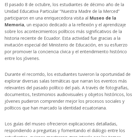
El pasado 8 de octubre, los estudiantes de décimo año de la
Unidad Educativa Particular “Nuestra Madre de la Merced”
participaron en una enriquecedora visita al
Museo de la
Memoria
, un espacio dedicado a la reflexión y el aprendizaje
sobre los acontecimientos políticos más significativos de la
historia reciente de Ecuador. Esta actividad fue gracias a la
invitación especial del Ministerio de Educación, en su esfuerzo
l
por promover la conciencia cívica y el entendimiento histórico
entre los jóvenes.
Durante el recorrido, los estudiantes tuvieron la oportunidad de
explorar diversas salas temáticas que narran los eventos más
relevantes del pasado político del país. A través de fotografías,
documentos, testimonios audiovisuales y objetos históricos, los
l
jóvenes pudieron comprender mejor los procesos sociales y
políticos que han marcado la identidad ecuatoriana.
l
Los guías del museo ofrecieron explicaciones detalladas,
respondiendo a preguntas y fomentando el diálogo entre los