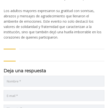
Los adultos mayores expresaron su gratitud con sonrisas,
abrazos y mensajes de agradecimiento que llenaron el
ambiente de emociones. Este evento no solo destacó los
valores de solidaridad y fraternidad que caracterizan a la
al
institución, sino que también dejó una huella imborrable en los
corazones de quienes participaron.
al
l
Deja una respuesta
l