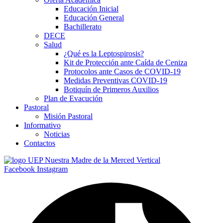
Educación Inicial
Educación General
Bachillerato
DECE
Salud
¿Qué es la Leptospirosis?
Kit de Protección ante Caída de Ceniza
Protocolos ante Casos de COVID-19
Medidas Preventivas COVID-19
Botiquín de Primeros Auxilios
Plan de Evacución
iriş
Pastoral
Misión Pastoral
Informativo
Noticias
Contactos
Facebook
Instagram
iriş