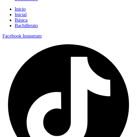
Inicio
Inicial
Básica
Bachillerato
Facebook
Instagram