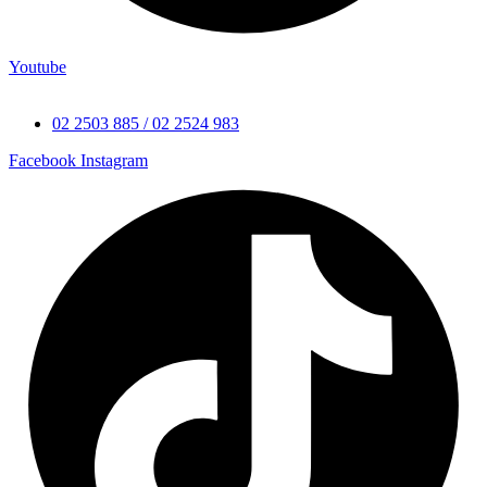
Youtube
02 2503 885 / 02 2524 983
Facebook
Instagram