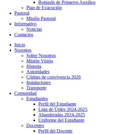
Botiquín de Primeros Auxilios
Plan de Evacución
Pastoral
Misión Pastoral
Informativo
Noticias
Contactos
Inicio
Nosotros
Sobre Nosotros
Misión Visión
Historia
Autoridades
Código de convivencia 2026
Instalaciones
Transporte
Comunidad
Estudiantes
Perfil del Estudiante
Lista de Útiles 2024-2025
Abanderadas 2024-2025
Uniforme del Estudiante
Docentes
Perfil del Docente