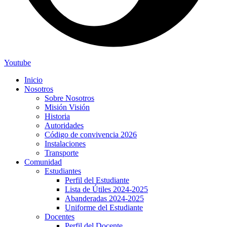
Youtube
Inicio
Nosotros
Sobre Nosotros
Misión Visión
Historia
Autoridades
Código de convivencia 2026
Instalaciones
Transporte
Comunidad
Estudiantes
Perfil del Estudiante
Lista de Útiles 2024-2025
Abanderadas 2024-2025
Uniforme del Estudiante
s
Docentes
Perfil del Docente