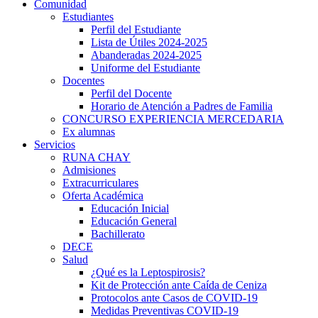
Comunidad
Estudiantes
Perfil del Estudiante
Lista de Útiles 2024-2025
Abanderadas 2024-2025
Uniforme del Estudiante
Docentes
Perfil del Docente
Horario de Atención a Padres de Familia
CONCURSO EXPERIENCIA MERCEDARIA
Ex alumnas
Servicios
RUNA CHAY
Admisiones
Extracurriculares
Oferta Académica
Educación Inicial
Educación General
Bachillerato
DECE
Salud
¿Qué es la Leptospirosis?
Kit de Protección ante Caída de Ceniza
Protocolos ante Casos de COVID-19
Medidas Preventivas COVID-19