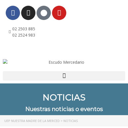
02 2503 885
02 2524 983
NOTICIAS
Nuestras noticias o eventos
UEP NUESTRA MADRE DE LA MERCED
>
NOTICIAS