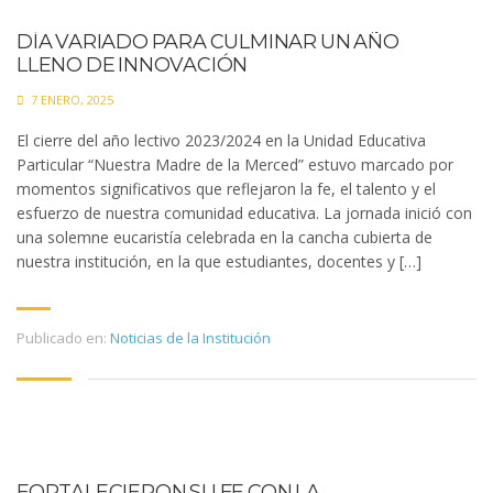
DÍA VARIADO PARA CULMINAR UN AÑO
LLENO DE INNOVACIÓN
7 ENERO, 2025
El cierre del año lectivo 2023/2024 en la Unidad Educativa
Particular “Nuestra Madre de la Merced” estuvo marcado por
momentos significativos que reflejaron la fe, el talento y el
esfuerzo de nuestra comunidad educativa. La jornada inició con
una solemne eucaristía celebrada en la cancha cubierta de
nuestra institución, en la que estudiantes, docentes y […]
Publicado en:
Noticias de la Institución
FORTALECIERON SU FE CON LA