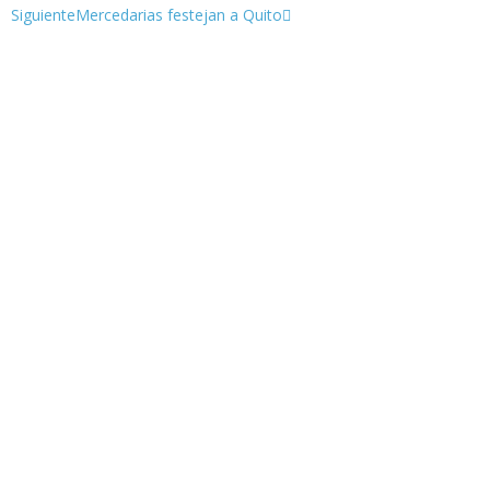
Siguiente
Mercedarias festejan a Quito