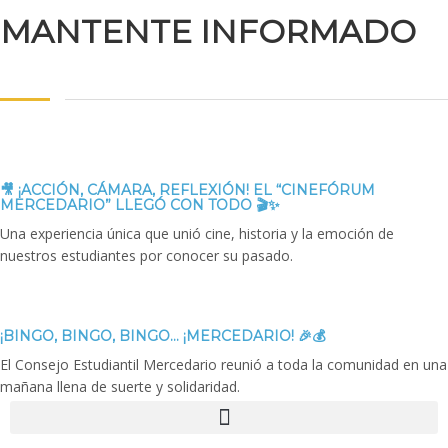
MANTENTE INFORMADO
🎥 ¡ACCIÓN, CÁMARA, REFLEXIÓN! EL “CINEFÓRUM
MERCEDARIO” LLEGÓ CON TODO 🎬✨
Una experiencia única que unió cine, historia y la emoción de
nuestros estudiantes por conocer su pasado.
¡BINGO, BINGO, BINGO… ¡MERCEDARIO! 🎉💰
El Consejo Estudiantil Mercedario reunió a toda la comunidad en una
mañana llena de suerte y solidaridad.