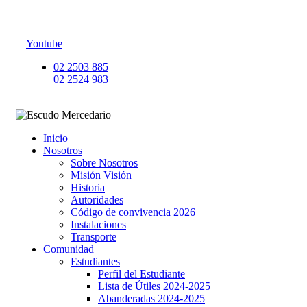
Youtube
02 2503 885
02 2524 983
Inicio
Nosotros
Sobre Nosotros
Misión Visión
Historia
Autoridades
Código de convivencia 2026
Instalaciones
Transporte
Comunidad
Estudiantes
Perfil del Estudiante
Lista de Útiles 2024-2025
Abanderadas 2024-2025