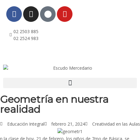
02 2503 885
02 2524 983
Geometría en nuestra
realidad
Educación Integral
febrero 21, 2024
Creatividad en las Aulas
n la clase de hoy, 21 de febrero, los niños de 7mo de Básica, se