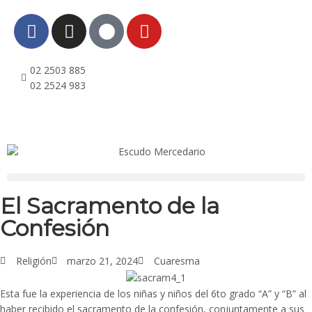
02 2503 885
02 2524 983
El Sacramento de la
Confesión
Religión
marzo 21, 2024
Cuaresma
Esta fue la experiencia de los niñas y niños del 6to grado “A” y “B” al
haber recibido el sacramento de la confesión, conjuntamente a sus