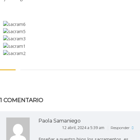
1 COMENTARIO
Paola Samaniego
12 abril, 2024 a 5:39 am
Responder
Enseñar a nuestro hijos los sacramentos ,es