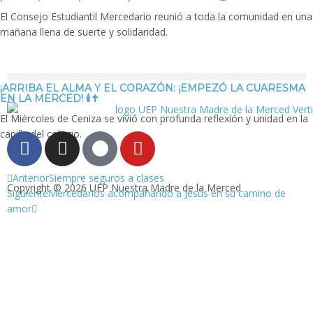
El Consejo Estudiantil Mercedario reunió a toda la comunidad en una
mañana llena de suerte y solidaridad.
¡ARRIBA EL ALMA Y EL CORAZÓN: ¡EMPEZÓ LA CUARESMA
EN LA MERCED! 🕯️✝️
El Miércoles de Ceniza se vivió con profunda reflexión y unidad en la
capilla del colegio.
Anterior
Siempre seguros a clases
Copyright © 2026 UEP Nuestra Madre de la Merced
Siguiente
Mercedarios acompañando a Jesús en su camino de
amor