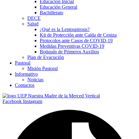
Educación Inicial
Educación General
Bachillerato
DECE
giriş
Salud
¿Qué es la Leptospirosis?
Kit de Protección ante Caída de Ceniza
Protocolos ante Casos de COVID-19
Medidas Preventivas COVID-19
Botiquín de Primeros Auxilios
Plan de Evacución
Pastoral
Misión Pastoral
Informativo
Noticias
iriş
Contactos
Facebook
Instagram