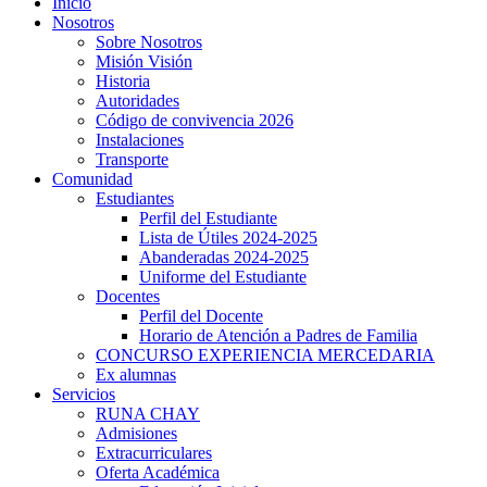
Inicio
Nosotros
Sobre Nosotros
Misión Visión
Historia
Autoridades
Código de convivencia 2026
Instalaciones
Transporte
Comunidad
Estudiantes
Perfil del Estudiante
Lista de Útiles 2024-2025
Abanderadas 2024-2025
Uniforme del Estudiante
Docentes
iriş
Perfil del Docente
Horario de Atención a Padres de Familia
CONCURSO EXPERIENCIA MERCEDARIA
Ex alumnas
Servicios
RUNA CHAY
Admisiones
Extracurriculares
Oferta Académica