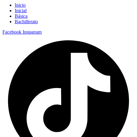
Inicio
Inicial
Básica
Bachillerato
Facebook
Instagram