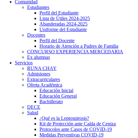
Comunidad
Estudiantes
Perfil del Estudiante
Lista de Útiles 2024-2025
Abanderadas 2024-2025
Uniforme del Estudiante
Docentes
Perfil del Docente
Horario de Atención a Padres de Familia
CONCURSO EXPERIENCIA MERCEDARIA
Ex alumnas
Servicios
RUNA CHAY
Admisiones
Extracurriculares
Oferta Académica
Educación Inicial
Educación General
Bachillerato
DECE
Salud
¿Qué es la Leptospirosis?
Kit de Protección ante Caída de Ceniza
Protocolos ante Casos de COVID-19
Medidas Preventivas COVID-19