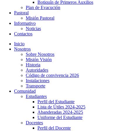
Botiquín de Primeros Auxilios
Plan de Evacución
Pastoral
Misión Pastoral
Informativo
Noticias
Contactos
Inicio
Nosotros
Sobre Nosotros
Misión Visión
Historia
Autoridades
Código de convivencia 2026
Instalaciones
Transporte
Comunidad
Estudiantes
Perfil del Estudiante
Lista de Útiles 2024-2025
Abanderadas 2024-2025
Uniforme del Estudiante
Docentes
Perfil del Docente