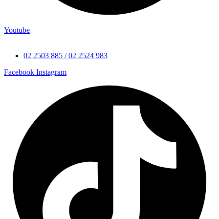
Youtube
02 2503 885 / 02 2524 983
Facebook
Instagram