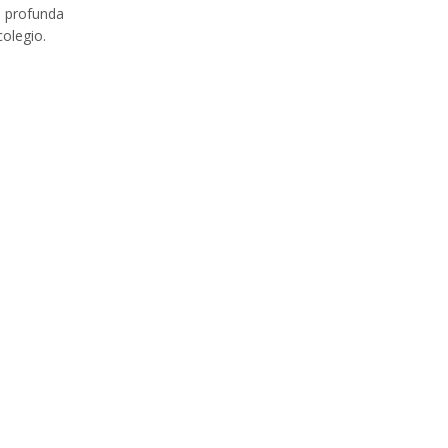
n profunda
colegio.