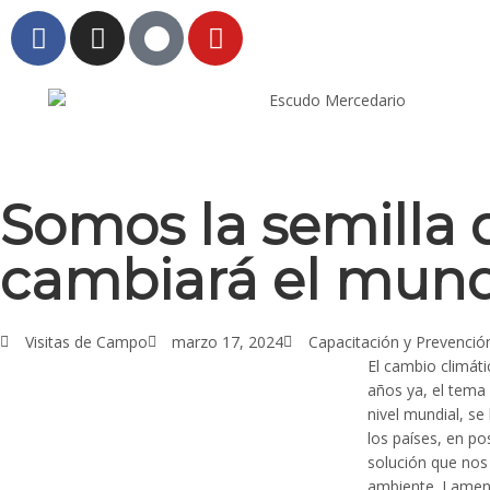
ri
Somos la semilla
cambiará el mun
Visitas de Campo
marzo 17, 2024
Capacitación y Prevenció
El cambio climát
años ya, el tema
nivel mundial, se
los países, en po
solución que nos
ambiente. Lament