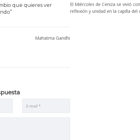
El Miércoles de Ceniza se vivió co
ambio que quieres ver
reflexión y unidad en la capilla del 
undo”
Mahatma Gandhi
spuesta