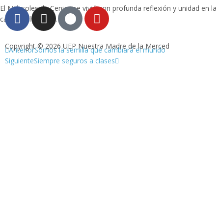
El Miércoles de Ceniza se vivió con profunda reflexión y unidad en la
capilla del colegio.
Copyright © 2026 UEP Nuestra Madre de la Merced
Anterior
Somos la semilla que cambiará el mundo
Siguiente
Siempre seguros a clases