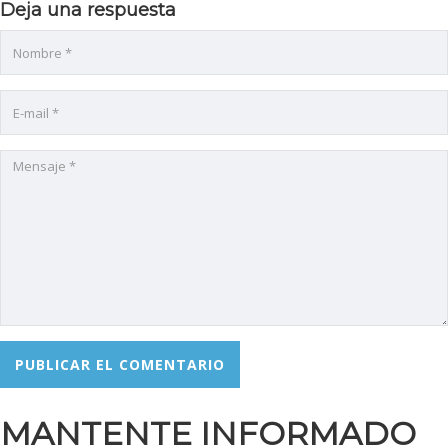
Deja una respuesta
l
l
MANTENTE INFORMADO