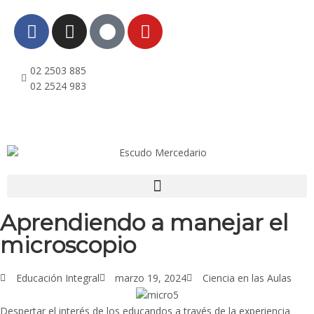
02 2503 885
ri
02 2524 983
Aprendiendo a manejar el
microscopio
Educación Integral
marzo 19, 2024
Ciencia en las Aulas
Despertar el interés de los educandos a través de la experiencia