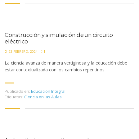
Construcción y simulación de un circuito
al
eléctrico
23 FEBRERO, 2024
1
al
La ciencia avanza de manera vertiginosa y la educación debe
estar contextualizada con los cambios repentinos.
l
Publicado en:
Educación Integral
Etiquetas:
Ciencia en las Aulas
l