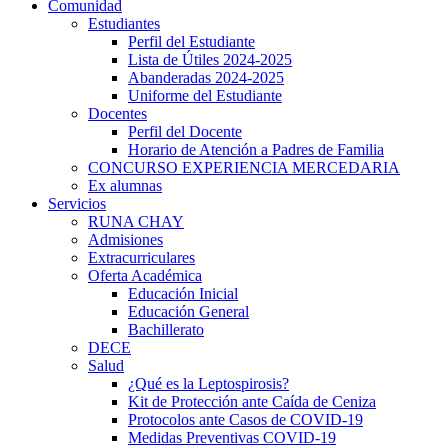
Comunidad
Estudiantes
Perfil del Estudiante
Lista de Útiles 2024-2025
Abanderadas 2024-2025
Uniforme del Estudiante
Docentes
Perfil del Docente
Horario de Atención a Padres de Familia
CONCURSO EXPERIENCIA MERCEDARIA
Ex alumnas
Servicios
RUNA CHAY
Admisiones
Extracurriculares
Oferta Académica
Educación Inicial
Educación General
Bachillerato
DECE
Salud
¿Qué es la Leptospirosis?
Kit de Protección ante Caída de Ceniza
Protocolos ante Casos de COVID-19
Medidas Preventivas COVID-19