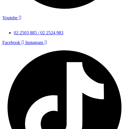
Youtube
02 2503 885 / 02 2524 983
Facebook
Instagram