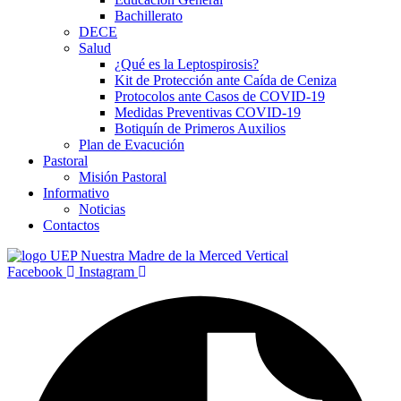
Bachillerato
DECE
Salud
¿Qué es la Leptospirosis?
Kit de Protección ante Caída de Ceniza
Protocolos ante Casos de COVID-19
Medidas Preventivas COVID-19
Botiquín de Primeros Auxilios
Plan de Evacución
Pastoral
Misión Pastoral
Informativo
Noticias
Contactos
Facebook
Instagram