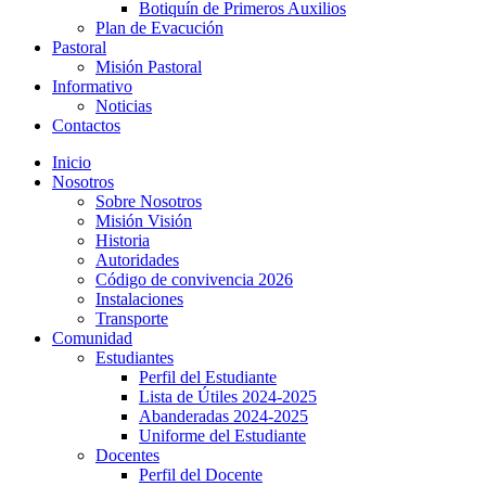
Botiquín de Primeros Auxilios
Plan de Evacución
Pastoral
Misión Pastoral
Informativo
Noticias
Contactos
Inicio
Nosotros
Sobre Nosotros
Misión Visión
Historia
Autoridades
Código de convivencia 2026
Instalaciones
Transporte
Comunidad
Estudiantes
Perfil del Estudiante
Lista de Útiles 2024-2025
Abanderadas 2024-2025
Uniforme del Estudiante
Docentes
Perfil del Docente