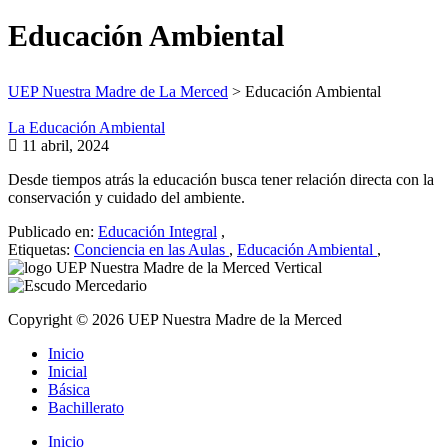
Educación Ambiental
UEP Nuestra Madre de La Merced
>
Educación Ambiental
La Educación Ambiental
11 abril, 2024
Desde tiempos atrás la educación busca tener relación directa con la
conservación y cuidado del ambiente.
Publicado en:
Educación Integral
,
Etiquetas:
Conciencia en las Aulas
,
Educación Ambiental
,
Copyright © 2026 UEP Nuestra Madre de la Merced
Inicio
Inicial
Básica
Bachillerato
Inicio