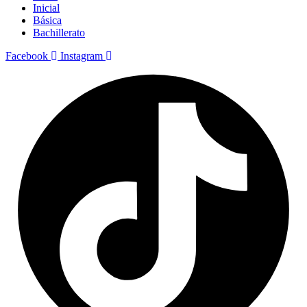
Inicial
Básica
Bachillerato
Facebook
Instagram