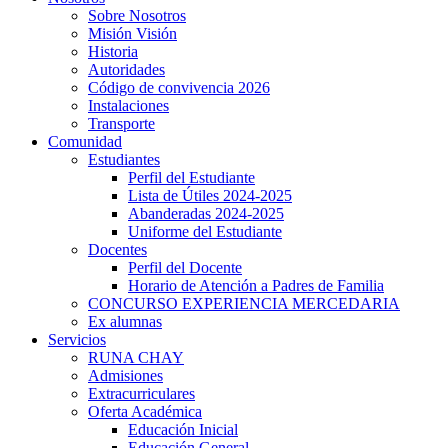
Sobre Nosotros
Misión Visión
Historia
Autoridades
Código de convivencia 2026
Instalaciones
Transporte
Comunidad
Estudiantes
Perfil del Estudiante
Lista de Útiles 2024-2025
Abanderadas 2024-2025
Uniforme del Estudiante
Docentes
Perfil del Docente
Horario de Atención a Padres de Familia
CONCURSO EXPERIENCIA MERCEDARIA
Ex alumnas
Servicios
RUNA CHAY
Admisiones
Extracurriculares
Oferta Académica
Educación Inicial
Educación General