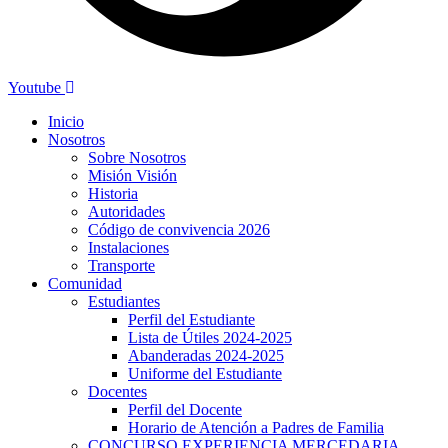
Youtube
Inicio
Nosotros
Sobre Nosotros
Misión Visión
Historia
Autoridades
Código de convivencia 2026
Instalaciones
Transporte
Comunidad
Estudiantes
Perfil del Estudiante
Lista de Útiles 2024-2025
Abanderadas 2024-2025
Uniforme del Estudiante
Docentes
Perfil del Docente
Horario de Atención a Padres de Familia
CONCURSO EXPERIENCIA MERCEDARIA