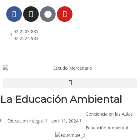
02 2503 885
ri
02 2524 983
La Educación Ambiental
Conciencia en las Aulas
Educación Integral
abril 11, 2024
,
Educación Ambiental