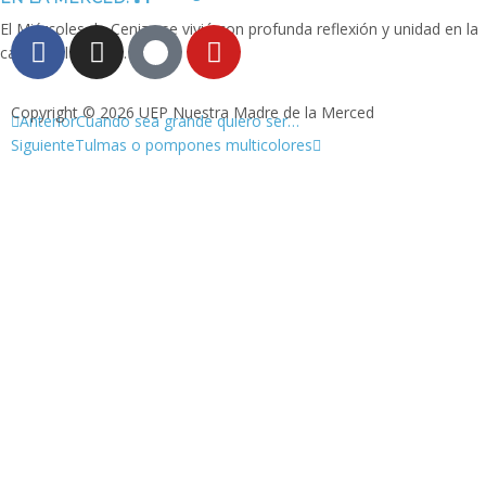
El Miércoles de Ceniza se vivió con profunda reflexión y unidad en la
capilla del colegio.
Copyright © 2026 UEP Nuestra Madre de la Merced
Anterior
Cuando sea grande quiero ser…
Siguiente
Tulmas o pompones multicolores