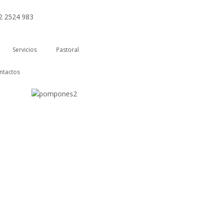
02 2524 983
Servicios
Pastoral
ntactos