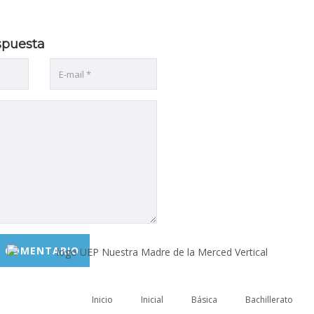
spuesta
Inicio
Inicial
Básica
Bachillerato