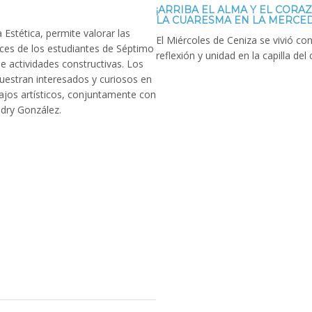
¡ARRIBA EL ALMA Y EL CORA
LA CUARESMA EN LA MERCED! 
a Estética, permite valorar las
El Miércoles de Ceniza se vivió co
ices de los estudiantes de Séptimo
reflexión y unidad en la capilla del 
e actividades constructivas. Los
uestran interesados y curiosos en
ajos artísticos, conjuntamente con
ndry González.