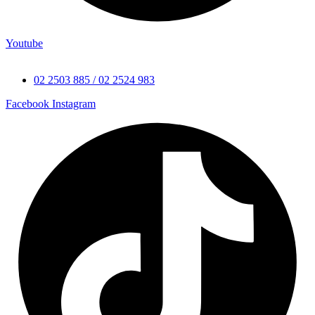
Youtube
02 2503 885 / 02 2524 983
Facebook
Instagram