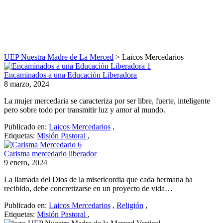
Laicos Mercedarios
Nuestras noticias o eventos
UEP Nuestra Madre de La Merced
>
Laicos Mercedarios
Encaminados a una Educación Liberadora
8 marzo, 2024
La mujer mercedaria se caracteriza por ser libre, fuerte, inteligente
pero sobre todo por transmitir luz y amor al mundo.
Publicado en:
Laicos Mercedarios
,
Etiquetas:
Misión Pastoral
,
Carisma mercedario liberador
9 enero, 2024
La llamada del Dios de la misericordia que cada hermana ha
recibido, debe concretizarse en un proyecto de vida…
Publicado en:
Laicos Mercedarios
,
Religión
,
Etiquetas:
Misión Pastoral
,