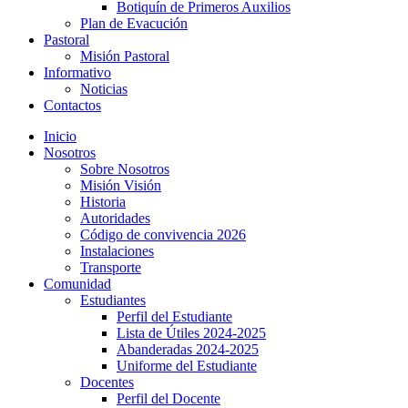
Botiquín de Primeros Auxilios
Plan de Evacución
Pastoral
Misión Pastoral
Informativo
Noticias
Contactos
Inicio
Nosotros
Sobre Nosotros
Misión Visión
Historia
Autoridades
Código de convivencia 2026
Instalaciones
Transporte
Comunidad
Estudiantes
Perfil del Estudiante
Lista de Útiles 2024-2025
Abanderadas 2024-2025
Uniforme del Estudiante
Docentes
Perfil del Docente