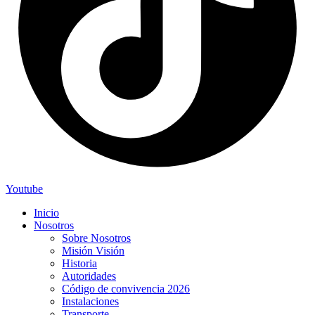
Youtube
Inicio
Nosotros
Sobre Nosotros
Misión Visión
Historia
Autoridades
Código de convivencia 2026
Instalaciones
Transporte