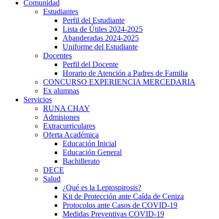
Comunidad
Estudiantes
Perfil del Estudiante
Lista de Útiles 2024-2025
Abanderadas 2024-2025
Uniforme del Estudiante
Docentes
Perfil del Docente
Horario de Atención a Padres de Familia
CONCURSO EXPERIENCIA MERCEDARIA
Ex alumnas
Servicios
RUNA CHAY
Admisiones
Extracurriculares
Oferta Académica
Educación Inicial
Educación General
Bachillerato
DECE
Salud
¿Qué es la Leptospirosis?
Kit de Protección ante Caída de Ceniza
Protocolos ante Casos de COVID-19
Medidas Preventivas COVID-19