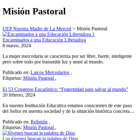
Misión Pastoral
UEP Nuestra Madre de La Merced
>
Misión Pastoral
Encaminados a una Educación Liberadora
8 marzo, 2024
La mujer mercedaria se caracteriza por ser libre, fuerte, inteligente
pero sobre todo por transmitir luz y amor al mundo.
Publicado en:
Laicos Mercedarios
,
Etiquetas:
Misión Pastoral
,
El 53 Congreso Eucarístico: “Fraternidad para salvar al mundo”
20 febrero, 2024
En nuestra Institución Educativa estamos conscientes de este paso
del Señor en nuestra sociedad y de la situación histórica concreta…
Publicado en:
Religión
,
Etiquetas:
Misión Pastoral
,
Los jóvenes buscan la palabra de Dios