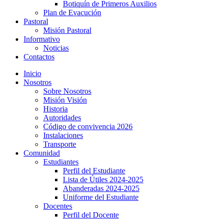
Botiquín de Primeros Auxilios
Plan de Evacución
Pastoral
Misión Pastoral
Informativo
Noticias
Contactos
Inicio
Nosotros
Sobre Nosotros
Misión Visión
Historia
Autoridades
Código de convivencia 2026
Instalaciones
Transporte
Comunidad
Estudiantes
Perfil del Estudiante
Lista de Útiles 2024-2025
Abanderadas 2024-2025
Uniforme del Estudiante
Docentes
Perfil del Docente