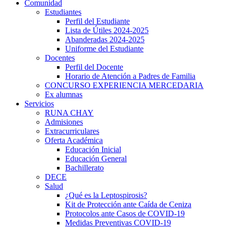
Comunidad
Estudiantes
Perfil del Estudiante
Lista de Útiles 2024-2025
Abanderadas 2024-2025
Uniforme del Estudiante
Docentes
Perfil del Docente
Horario de Atención a Padres de Familia
CONCURSO EXPERIENCIA MERCEDARIA
Ex alumnas
Servicios
RUNA CHAY
Admisiones
Extracurriculares
Oferta Académica
Educación Inicial
Educación General
Bachillerato
DECE
Salud
¿Qué es la Leptospirosis?
Kit de Protección ante Caída de Ceniza
Protocolos ante Casos de COVID-19
Medidas Preventivas COVID-19