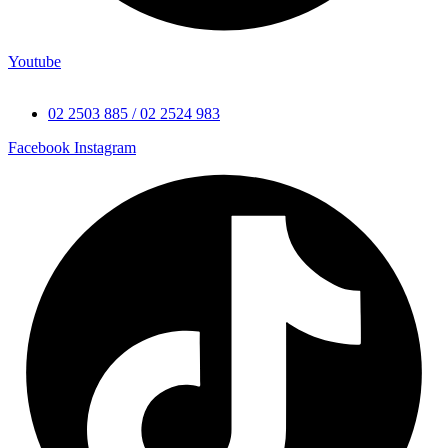
Youtube
02 2503 885 / 02 2524 983
Facebook
Instagram